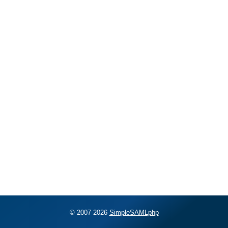
© 2007-2026
SimpleSAMLphp