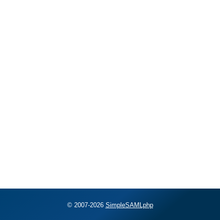
© 2007-2026
SimpleSAMLphp