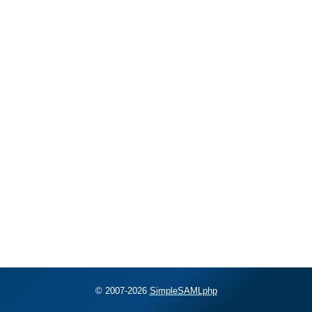
© 2007-2026
SimpleSAMLphp