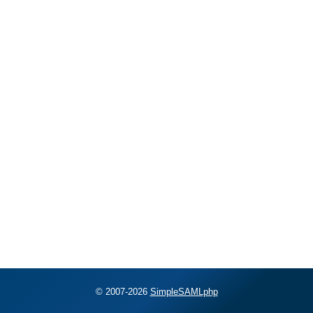
© 2007-2026
SimpleSAMLphp